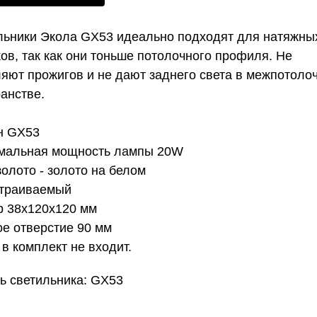
льники Экола GX53 идеально подходят для натяжны
ов, так как они тоньше потолочного профиля. Не
яют прожигов и не дают заднего света в межпотоло
анстве.
н GX53
мальная мощность лампы 20W
золото - золото на белом
страиваемый
р 38x120x120 мм
е отверстие 90 мм
в комплект не входит.
ь светильника: GX53