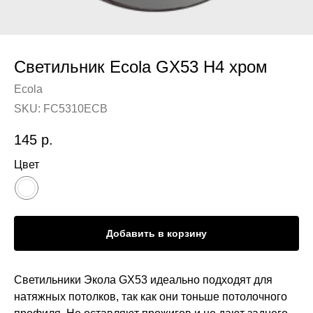
Светильник Ecola GX53 H4 хром
Ecola
SKU:
FC5310ECB
145
р.
Цвет
Добавить в корзину
Светильники Экола GX53 идеально подходят для
натяжных потолков, так как они тоньше потолочного