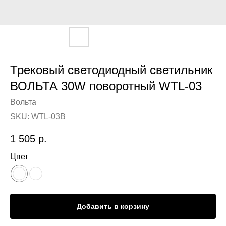
Трековый светодиодный светильник
ВОЛЬТА 30W поворотный WTL-03
Вольта
SKU:
WTL-03B
1 505
р.
Цвет
Добавить в корзину