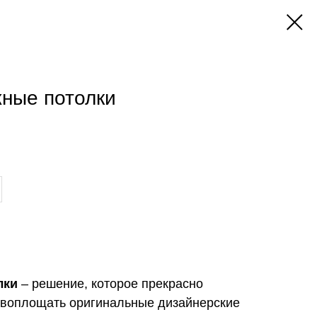
ные потолки
лки
– решение, которое прекрасно
т воплощать оригинальные дизайнерские