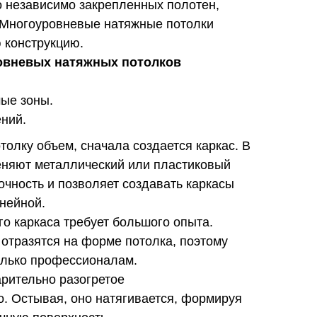
о независимо закрепленных полотен,
 Многоуровневые натяжные потолки
 конструкцию.
овневых натяжных потолков
ые зоны.
ний.
олку объем, сначала создается каркас. В
еняют металлический или пластиковый
чность и позволяет создавать каркасы
нейной.
го каркаса требует большого опыта.
отразятся на форме потолка, поэтому
олько профессионалам.
арительно разогретое
. Остывая, оно натягивается, формируя