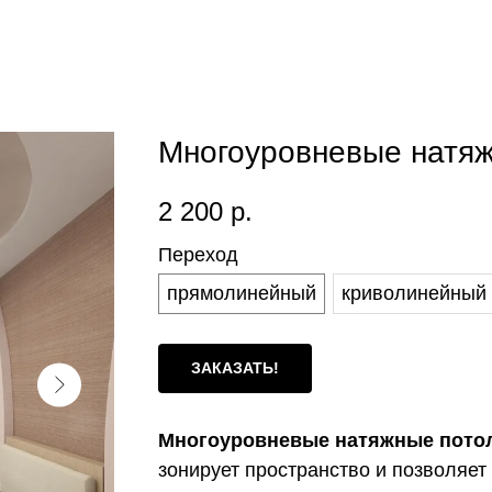
Многоуровневые натяж
2 200
р.
Переход
прямолинейный
криволинейный
ЗАКАЗАТЬ!
Многоуровневые натяжные пото
зонирует пространство и позволяе