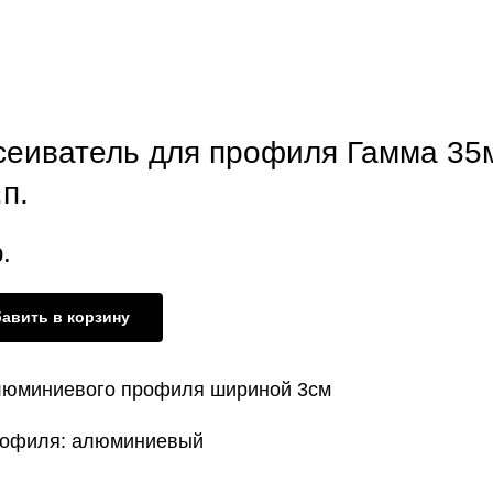
сеиватель для профиля Гамма 35
.п.
.
авить в корзину
люминиевого профиля шириной 3см
рофиля: алюминиевый